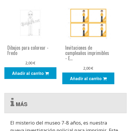
Dibujos para colorear -
Invitaciones de
Fredo
cumpleaños imprimibles
- E...
2,00 €
2,00 €
Añadir al carrito
Añadir al carrito
MÁS
El misterio del museo 7-8 años, es nuestra
nueva investigación policial para imprimir. Este