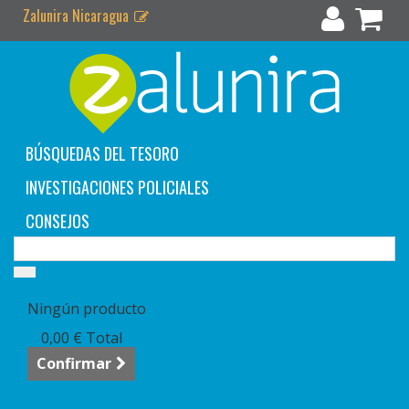
Zalunira Nicaragua
BÚSQUEDAS DEL TESORO
INVESTIGACIONES POLICIALES
CONSEJOS
Carrito:
vacío
Ningún producto
0,00 €
Total
Confirmar