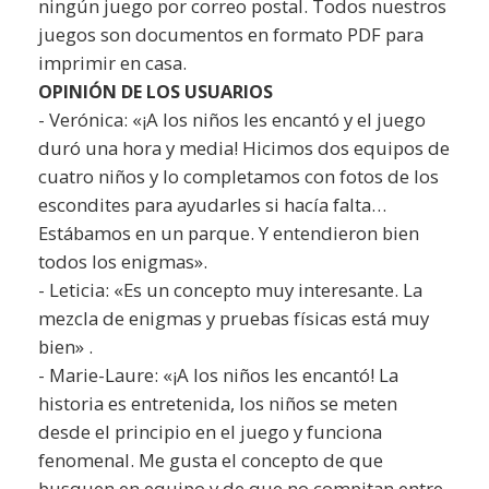
ningún juego por correo postal. Todos nuestros
juegos son documentos en formato PDF para
imprimir en casa.
OPINIÓN DE LOS USUARIOS
- Verónica: «¡A los niños les encantó y el juego
duró una hora y media! Hicimos dos equipos de
cuatro niños y lo completamos con fotos de los
escondites para ayudarles si hacía falta…
Estábamos en un parque. Y entendieron bien
todos los enigmas».
- Leticia: «Es un concepto muy interesante. La
mezcla de enigmas y pruebas físicas está muy
bien» .
- Marie-Laure: «¡A los niños les encantó! La
historia es entretenida, los niños se meten
desde el principio en el juego y funciona
fenomenal. Me gusta el concepto de que
busquen en equipo y de que no compitan entre