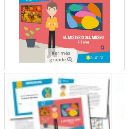
Ver más
grande