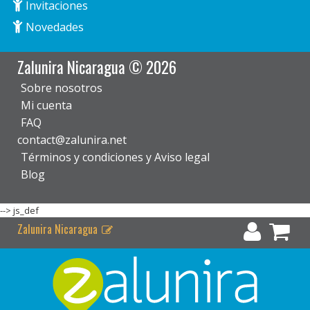
Invitaciones
Novedades
Zalunira Nicaragua © 2026
Sobre nosotros
Mi cuenta
FAQ
contact@zalunira.net
Términos y condiciones y Aviso legal
Blog
-->
js_def
Zalunira Nicaragua