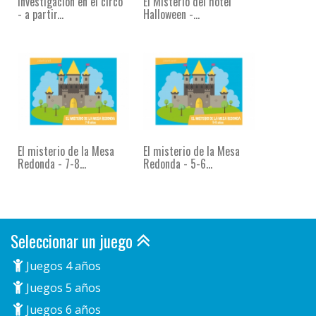
Investigación en el circo
El Misterio del hotel
- a partir...
Halloween -...
El misterio de la Mesa
El misterio de la Mesa
Redonda - 7-8...
Redonda - 5-6...
Seleccionar un juego
Juegos 4 años
Juegos 5 años
Juegos 6 años