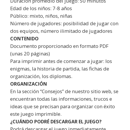
Duración promedio del juego: 50 minutos
Edad de los niños: 7-8 años
Público: mixto, niños, niñas
Número de jugadores: posibilidad de jugar con
dos equipos, número ilimitado de jugadores
CONTENIDO
Documento proporcionado en formato PDF
(unas 20 páginas)
Para imprimir antes de comenzar a jugar: los
enigmas, la historia de partida, las fichas de
organización, los diplomas.
ORGANIZACIÓN
En la sección “Consejos” de nuestro sitio web, se
encuentran todas las informaciones, trucos e
ideas que se precisan para organizar con éxito
este juego imprimible.
¿CUÁNDO PODRÉ DESCARGAR EL JUEGO?
Podrá descargar el juego inmediatamente