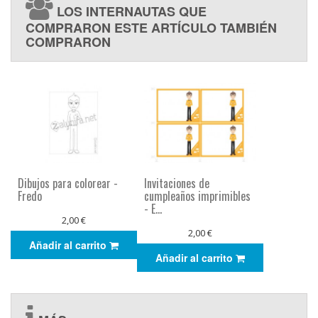
LOS INTERNAUTAS QUE
COMPRARON ESTE ARTÍCULO TAMBIÉN
COMPRARON
Dibujos para colorear -
Invitaciones de
Fredo
cumpleaños imprimibles
- E...
2,00 €
2,00 €
Añadir al carrito
Añadir al carrito