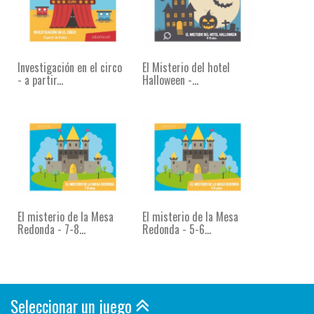
Investigación en el circo
El Misterio del hotel
- a partir...
Halloween -...
El misterio de la Mesa
El misterio de la Mesa
Redonda - 7-8...
Redonda - 5-6...
Seleccionar un juego