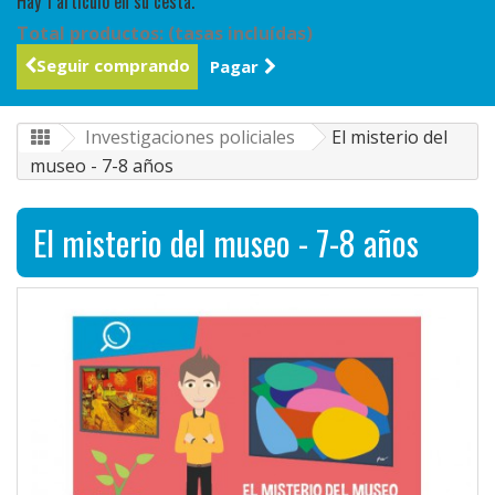
Hay 1 artículo en su cesta.
Total productos: (tasas incluídas)
Seguir comprando
Pagar
Investigaciones policiales
El misterio del
museo - 7-8 años
El misterio del museo - 7-8 años